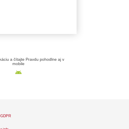
likáciu a čítajte Pravdu pohodlne aj v
mobile
GDPR