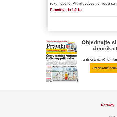
roka, jesene. Pravdupovediac, vedci sa n
Pokračovanie článku
Objednajte si
denníka 
a získajte užitočné inf
Predplatné denn
Kontakty